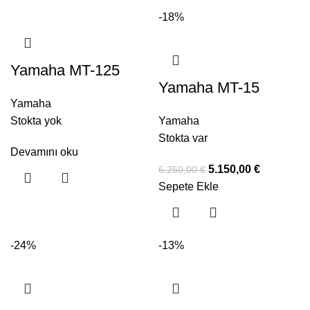
-18%
Yamaha MT-125
Yamaha MT-15
Yamaha
Stokta yok
Yamaha
Stokta var
Devamını oku
5.150,00
€
6.250,00
€
Sepete Ekle
-24%
-13%