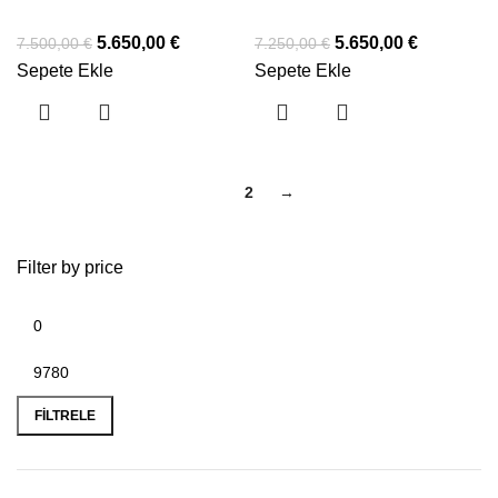
5.650,00
€
5.650,00
€
7.500,00
€
7.250,00
€
Sepete Ekle
Sepete Ekle
1
2
→
Filter by price
FILTRELE