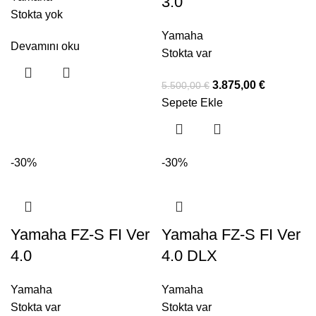
3.0
Stokta yok
Yamaha
Devamını oku
Stokta var
3.875,00
€
5.500,00
€
Sepete Ekle
-30%
-30%
Yamaha FZ-S FI Ver
Yamaha FZ-S FI Ver
4.0
4.0 DLX
Yamaha
Yamaha
Stokta var
Stokta var