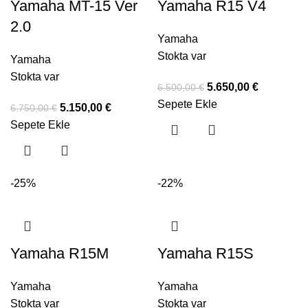
Yamaha MT-15 Ver
Yamaha R15 V4
2.0
Yamaha
Stokta var
Yamaha
Stokta var
5.650,00
€
6.500,00
€
Sepete Ekle
5.150,00
€
6.750,00
€
Sepete Ekle
-25%
-22%
Yamaha R15M
Yamaha R15S
Yamaha
Yamaha
Stokta var
Stokta var