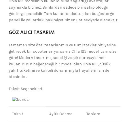
Chia 125 modelinin kullanıcısına sağladığı avantajlar
saymakla bitmez. Bunlardan sadece biri sahip olduğu
gösterge panelidir. Tam kullanıcı dostu olan bu gösterge
paneli ile yollardaki hakimiyetiniz en üst seviyede olacaktır.
GÖZ ALICI TASARIM
Tamamen size özel tasarlanmış ve tüm isteklerinizi yerine
getirecek bir scooter arıyorsanız Chia 125 modeli tam size
göre! Modern tasarımı, sadeliği ve şık duruşuyla her
kullanıcının beğeneceği bir model olan Chia 125, düşük
yakıt tüketimi ve kaliteli donanımıyla hayallerinizin de
ötesinde…
Taksit Seçenekleri
Taksit
Aylık Ödeme
Toplam