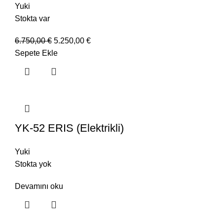
Yuki
Stokta var
6.750,00
€
5.250,00
€
Sepete Ekle
YK-52 ERIS (Elektrikli)
Yuki
Stokta yok
Devamını oku