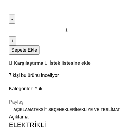
Sepete Ekle
Karşılaştırma
İstek listesine ekle
7
kişi bu ürünü inceliyor
Kategoriler:
Yuki
Paylaş:
AÇIKLAMA
TAKSIT SEÇENEKLERI
NAKLIYE VE TESLIMAT
Açıklama
ELEKTRİKLİ