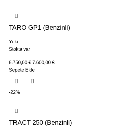
TARO GP1 (Benzinli)
Yuki
Stokta var
8.750,00
€
7.600,00
€
Sepete Ekle
-22%
TRACT 250 (Benzinli)