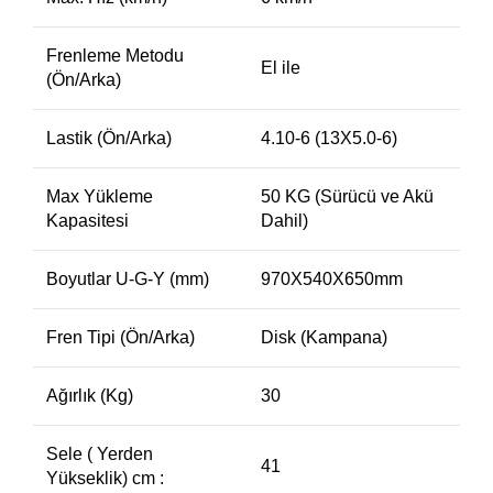
Frenleme Metodu
El ile
(Ön/Arka)
Lastik (Ön/Arka)
4.10-6 (13X5.0-6)
Max Yükleme
50 KG (Sürücü ve Akü
Kapasitesi
Dahil)
Boyutlar U-G-Y (mm)
970X540X650mm
Fren Tipi (Ön/Arka)
Disk (Kampana)
Ağırlık (Kg)
30
Sele ( Yerden
41
Yükseklik) cm :