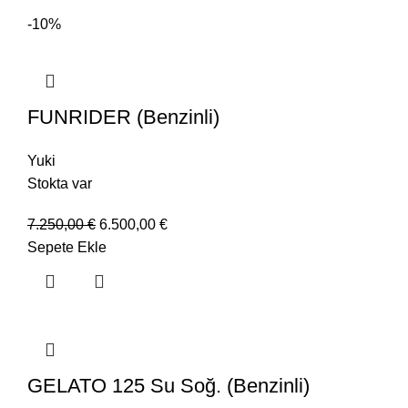
-10%
FUNRIDER (Benzinli)
Yuki
Stokta var
7.250,00
€
6.500,00
€
Sepete Ekle
GELATO 125 Su Soğ. (Benzinli)