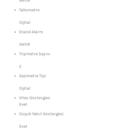
HAYIR
Takometre
Dijital
Stand Alarm
HAYIR
Tripmetre Sayısı
2
Gezimetre Tipi
Dijital
Vites Göstergesi
Evet
Düşük Yakıt Göstergesi
Evet