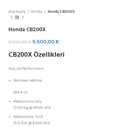
Ana Sayfa
Honda
Honda CB200X
Honda CB200X
5.500,00
€
6.000,00
€
CB200X Özellikleri
Güç ve Performans
Yerinden edilme
184,4 cc
Maksimum Güç
17.03 bg @ 8500 d/d
Maksimum Tork
15,9 Nm @ 6000 d/d