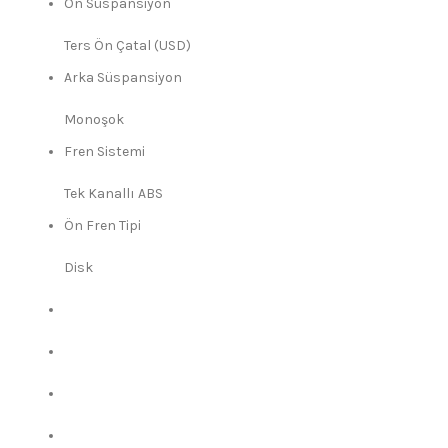
Ön Süspansiyon
Ters Ön Çatal (USD)
Arka Süspansiyon
Monoşok
Fren Sistemi
Tek Kanallı ABS
Ön Fren Tipi
Disk