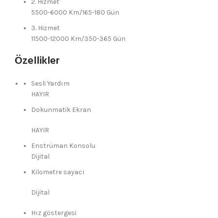
2. Hizmet
5500-6000 Km/165-180 Gün
3. Hizmet
11500-12000 Km/350-365 Gün
Özellikler
Sesli Yardım
HAYIR
Dokunmatik Ekran
HAYIR
Enstrüman Konsolu
Dijital
Kilometre sayacı
Dijital
Hız göstergesi