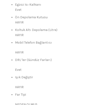
Egzoz Isı Kalkanı
Evet
Ön Depolama Kutusu
HAYIR
Koltuk Altı Depolama (Litre)
HAYIR
Mobil Telefon Bağlantısı
HAYIR
DRL’ler (Gündüz Farları)
Evet
Işık Değiştir
HAYIR
Far Tipi
NEDEN OLMUŞ