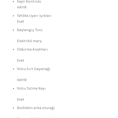
Seyir Kontrolü
HAYIR
Tehlike Uyarı Işıkları
Evet
Başlangıç ​​Türü
Elektrikli marş
Öldürme Anahtarı
Evet
Yolcu Sırt Dayanağı
HAYIR
Yolcu Tutma Rayı
Evet
Bisikletin arka oturağı