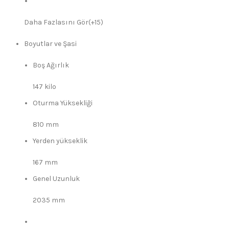
Daha Fazlasını Gör(+15)
Boyutlar ve Şasi
Boş Ağırlık
147 kilo
Oturma Yüksekliği
810 mm
Yerden yükseklik
167 mm
Genel Uzunluk
2035 mm