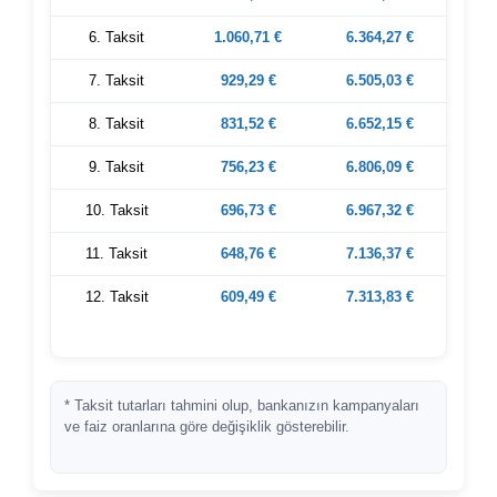
6. Taksit
1.060,71
€
6.364,27
€
7. Taksit
929,29
€
6.505,03
€
8. Taksit
831,52
€
6.652,15
€
9. Taksit
756,23
€
6.806,09
€
10. Taksit
696,73
€
6.967,32
€
11. Taksit
648,76
€
7.136,37
€
12. Taksit
609,49
€
7.313,83
€
* Taksit tutarları tahmini olup, bankanızın kampanyaları
ve faiz oranlarına göre değişiklik gösterebilir.