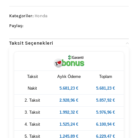
Kategoriler:
Honda
Paylaş:
Taksit Seçenekleri
Taksit
Aylık Ödeme
Toplam
Nakit
5.681,23
€
5.681,23
€
2. Taksit
2.928,96
€
5.857,92
€
3. Taksit
1.992,32
€
5.976,96
€
4. Taksit
1.525,24
€
6.100,94
€
5. Taksit
1.245,89
€
6.229,47
€