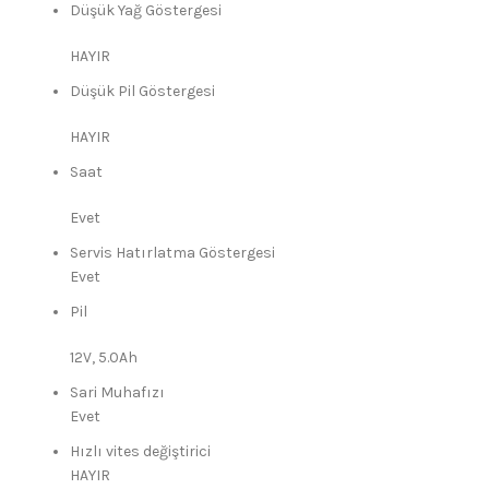
Düşük Yağ Göstergesi
HAYIR
Düşük Pil Göstergesi
HAYIR
Saat
Evet
Servis Hatırlatma Göstergesi
Evet
Pil
12V, 5.0Ah
Sari Muhafızı
Evet
Hızlı vites değiştirici
HAYIR