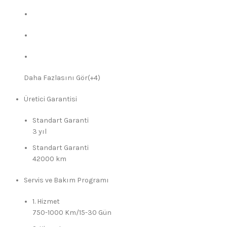
Daha Fazlasını Gör(+4)
Üretici Garantisi
Standart Garanti
3 yıl
Standart Garanti
42000 km
Servis ve Bakım Programı
1. Hizmet
750-1000 Km/15-30 Gün