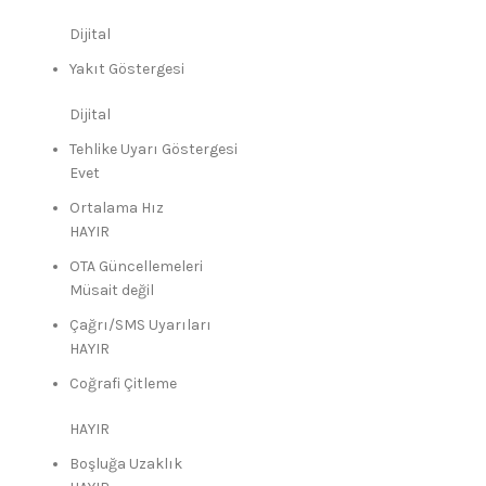
Dijital
Yakıt Göstergesi
Dijital
Tehlike Uyarı Göstergesi
Evet
Ortalama Hız
HAYIR
OTA Güncellemeleri
Müsait değil
Çağrı/SMS Uyarıları
HAYIR
Coğrafi Çitleme
HAYIR
Boşluğa Uzaklık