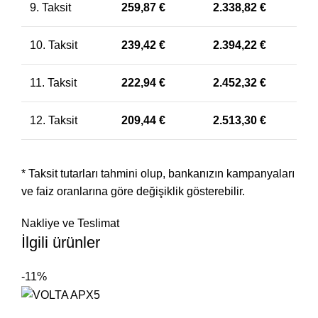
9. Taksit
259,87
€
2.338,82
€
10. Taksit
239,42
€
2.394,22
€
11. Taksit
222,94
€
2.452,32
€
12. Taksit
209,44
€
2.513,30
€
* Taksit tutarları tahmini olup, bankanızın kampanyaları
ve faiz oranlarına göre değişiklik gösterebilir.
Nakliye ve Teslimat
İlgili ürünler
-11%