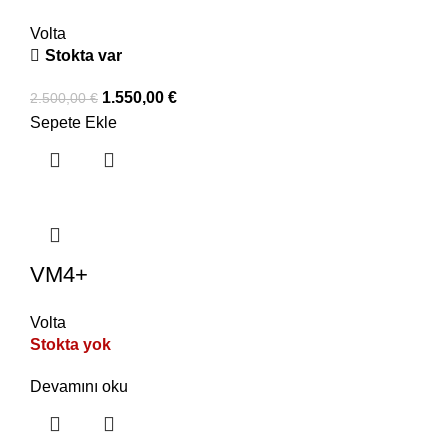
Volta
Stokta var
1.550,00
€
2.500,00
€
Sepete Ekle
VM4+
Volta
Stokta yok
Devamını oku