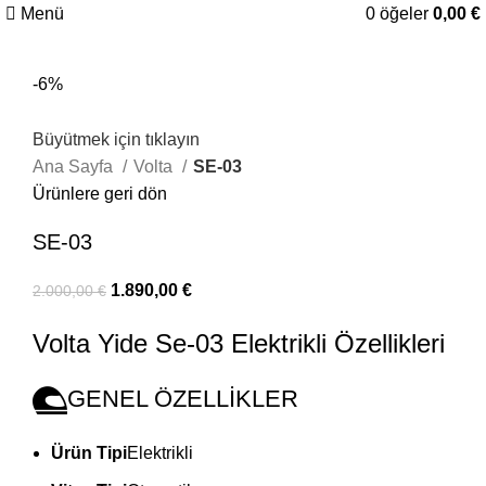
Menü
0
öğeler
0,00
€
-6%
Büyütmek için tıklayın
Ana Sayfa
Volta
SE-03
Ürünlere geri dön
SE-03
1.890,00
€
2.000,00
€
Volta Yide Se-03 Elektrikli Özellikleri
GENEL ÖZELLİKLER
Ürün Tipi
Elektrikli