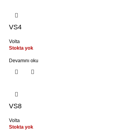
VS4
Volta
Stokta yok
Devamını oku
VS8
Volta
Stokta yok