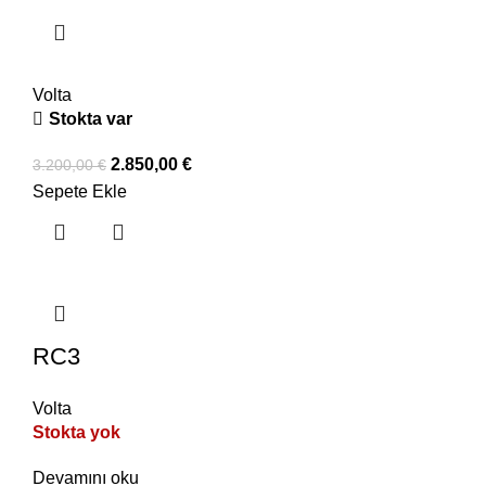
Volta
Stokta var
2.850,00
€
3.200,00
€
Sepete Ekle
RC3
Volta
Stokta yok
Devamını oku