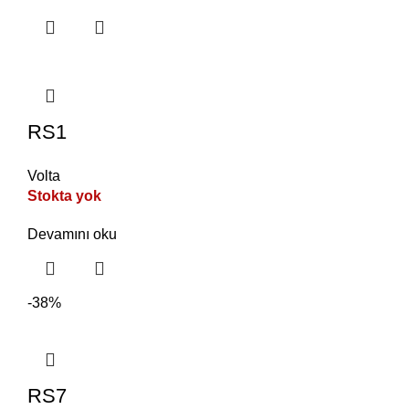
RS1
Volta
Stokta yok
Devamını oku
-38%
RS7