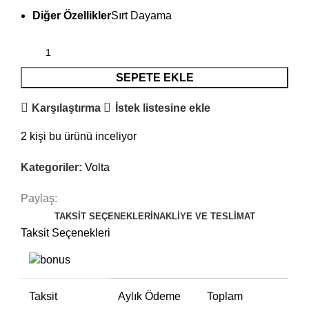
Diğer Özellikler
Sırt Dayama
SEPETE EKLE
Karşılaştırma
İstek listesine ekle
2
kişi bu ürünü inceliyor
Kategoriler:
Volta
Paylaş:
TAKSIT SEÇENEKLERI
NAKLIYE VE TESLIMAT
Taksit Seçenekleri
Taksit
Aylık Ödeme
Toplam