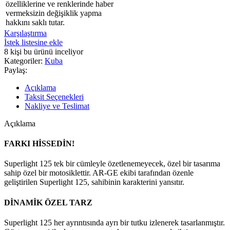
özelliklerine ve renklerinde haber
vermeksizin değişiklik yapma
hakkını saklı tutar.
Karşılaştırma
İstek listesine ekle
8
kişi bu ürünü inceliyor
Kategoriler:
Kuba
Paylaş:
Açıklama
Taksit Seçenekleri
Nakliye ve Teslimat
Açıklama
FARKI HİSSEDİN!
Superlight 125 tek bir cümleyle özetlenemeyecek, özel bir tasarıma
sahip özel bir motosiklettir. AR-GE ekibi tarafından özenle
geliştirilen Superlight 125, sahibinin karakterini yansıtır.
DİNAMİK ÖZEL TARZ
Superlight 125 her ayrıntısında ayrı bir tutku izlenerek tasarlanmıştır.