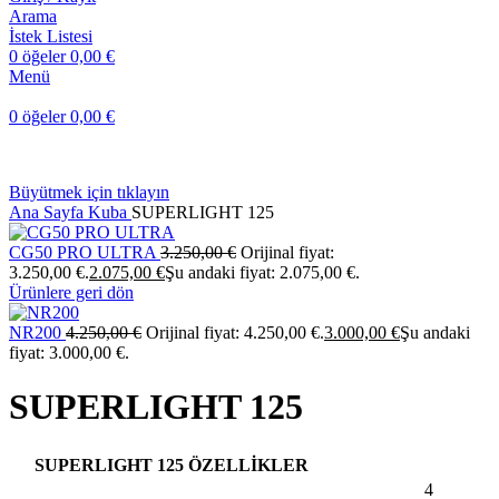
Arama
İstek Listesi
0
öğeler
0,00
€
Menü
0
öğeler
0,00
€
Büyütmek için tıklayın
Ana Sayfa
Kuba
SUPERLIGHT 125
CG50 PRO ULTRA
3.250,00
€
Orijinal fiyat:
3.250,00 €.
2.075,00
€
Şu andaki fiyat: 2.075,00 €.
Ürünlere geri dön
NR200
4.250,00
€
Orijinal fiyat: 4.250,00 €.
3.000,00
€
Şu andaki
fiyat: 3.000,00 €.
SUPERLIGHT 125
SUPERLIGHT 125 ÖZELLİKLER
4