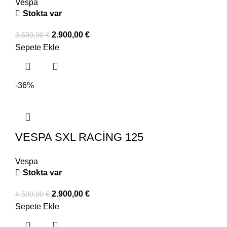
Vespa
Stokta var
2.900,00
€
3.500,00
€
Sepete Ekle
-36%
VESPA SXL RACİNG 125
Vespa
Stokta var
2.900,00
€
4.500,00
€
Sepete Ekle