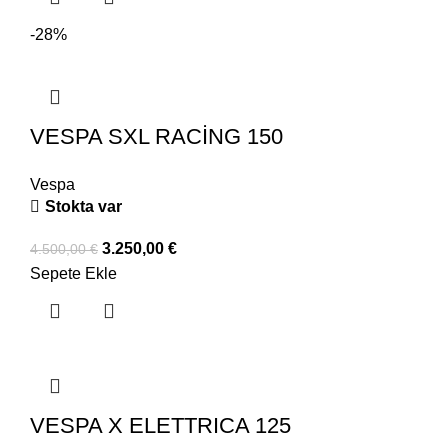
-28%
VESPA SXL RACİNG 150
Vespa
Stokta var
3.250,00
€
4.500,00
€
Sepete Ekle
VESPA X ELETTRICA 125