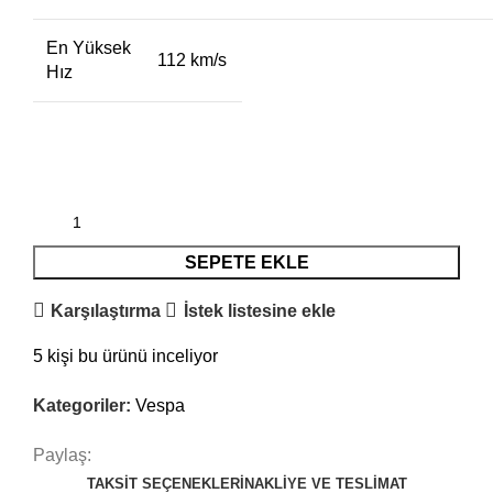
En Yüksek
112 km/s
Hız
SEPETE EKLE
Karşılaştırma
İstek listesine ekle
5
kişi bu ürünü inceliyor
Kategoriler:
Vespa
Paylaş:
TAKSIT SEÇENEKLERI
NAKLIYE VE TESLIMAT