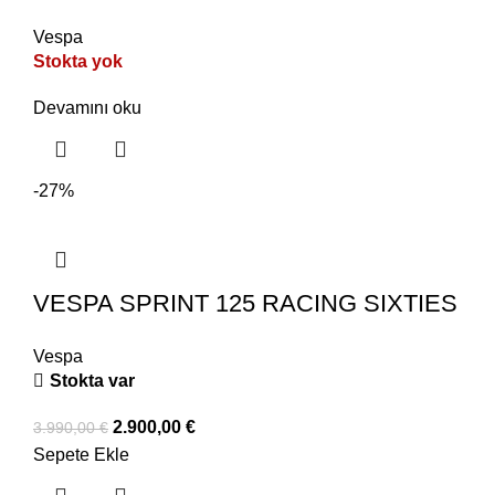
Vespa
Stokta yok
Devamını oku
-27%
VESPA SPRINT 125 RACING SIXTIES
Vespa
Stokta var
2.900,00
€
3.990,00
€
Sepete Ekle