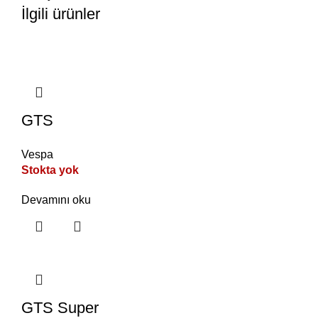
İlgili ürünler
GTS
Vespa
Stokta yok
Devamını oku
GTS Super