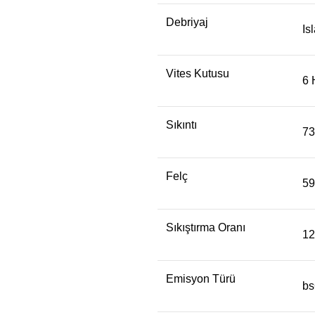
Debriyaj
Is
Vites Kutusu
6 
Sıkıntı
7
Felç
59
Sıkıştırma Oranı
12
Emisyon Türü
bs