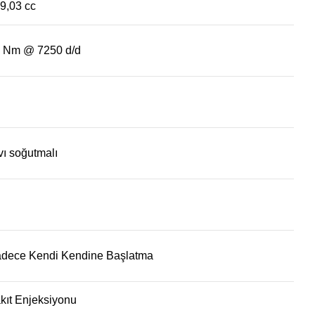
9,03 cc
 Nm @ 7250 d/d
vı soğutmalı
dece Kendi Kendine Başlatma
kıt Enjeksiyonu