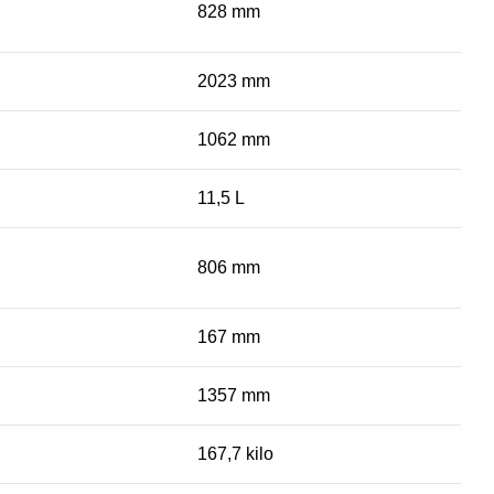
828 mm
2023 mm
1062 mm
11,5 L
806 mm
167 mm
1357 mm
167,7 kilo