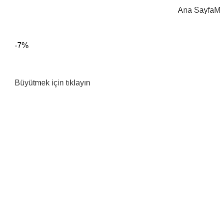
Ana Sayfa
M
-7%
Büyütmek için tıklayın