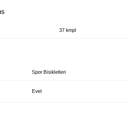
ns
37 kmpl
Spor Bisikletleri
Evet