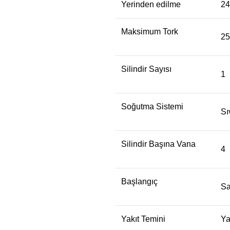
Yerinden edilme
24
Maksimum Tork
25
Silindir Sayısı
1
Soğutma Sistemi
Sı
Silindir Başına Vana
4
Başlangıç
Sa
Yakıt Temini
Ya