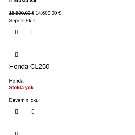
Stokta var
15.500,00
€
14.600,00
€
Sepete Ekle
Honda CL250
Honda
Stokta yok
Devamını oku