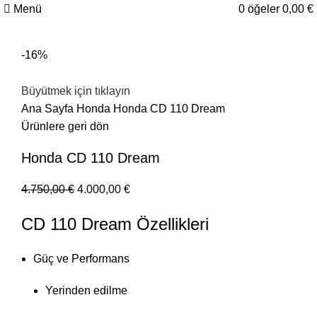
Menü
0
öğeler
0,00
€
-16%
Büyütmek için tıklayın
Ana Sayfa
Honda
Honda CD 110 Dream
Ürünlere geri dön
Honda CD 110 Dream
4.750,00
€
4.000,00
€
CD 110 Dream Özellikleri
Güç ve Performans
Yerinden edilme