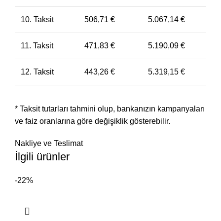
10. Taksit
506,71
€
5.067,14
€
11. Taksit
471,83
€
5.190,09
€
12. Taksit
443,26
€
5.319,15
€
* Taksit tutarları tahmini olup, bankanızın kampanyaları
ve faiz oranlarına göre değişiklik gösterebilir.
Nakliye ve Teslimat
İlgili ürünler
-22%