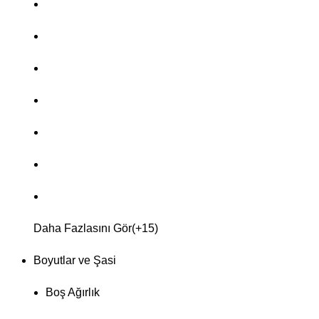
Daha Fazlasını Gör(+15)
Boyutlar ve Şasi
Boş Ağırlık