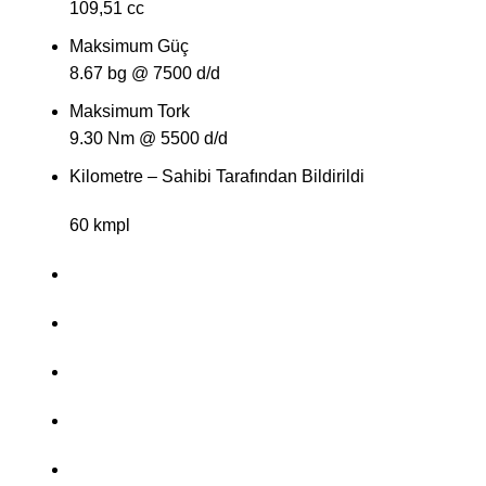
109,51 cc
Maksimum Güç
8.67 bg @ 7500 d/d
Maksimum Tork
9.30 Nm @ 5500 d/d
Kilometre – Sahibi Tarafından Bildirildi
60 kmpl