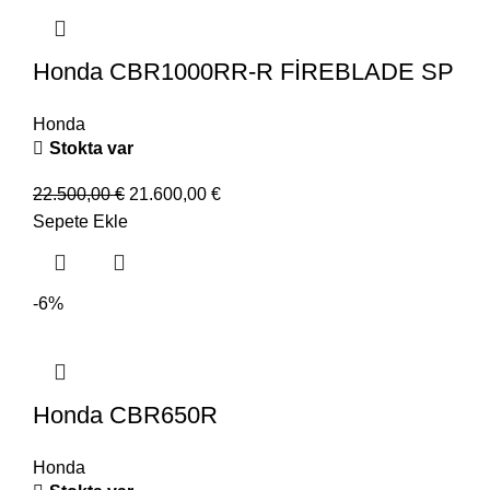
Honda CBR1000RR-R FİREBLADE SP
Honda
Stokta var
22.500,00
€
21.600,00
€
Sepete Ekle
-6%
Honda CBR650R
Honda