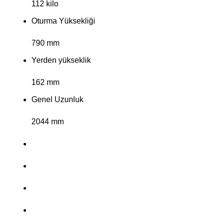
112 kilo
Oturma Yüksekliği
790 mm
Yerden yükseklik
162 mm
Genel Uzunluk
2044 mm