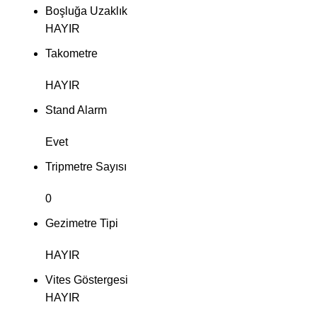
Boşluğa Uzaklık
HAYIR
Takometre
HAYIR
Stand Alarm
Evet
Tripmetre Sayısı
0
Gezimetre Tipi
HAYIR
Vites Göstergesi
HAYIR