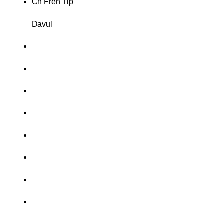
Ön Fren Tipi
Davul