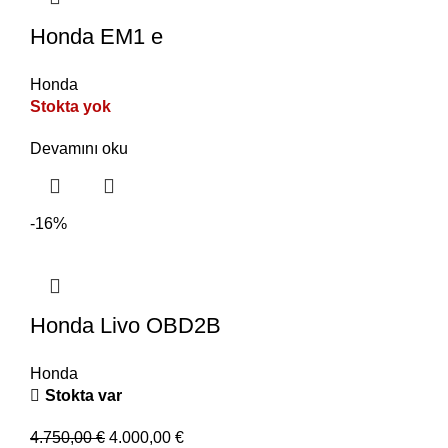
Honda EM1 e
Honda
Stokta yok
Devamını oku
-16%
Honda Livo OBD2B
Honda
Stokta var
4.750,00
€
4.000,00
€