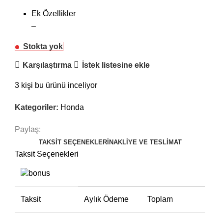
Ek Özellikler
–
Stokta yok
Karşılaştırma
İstek listesine ekle
3
kişi bu ürünü inceliyor
Kategoriler:
Honda
Paylaş:
TAKSIT SEÇENEKLERI
NAKLIYE VE TESLIMAT
Taksit Seçenekleri
Taksit
Aylık Ödeme
Toplam