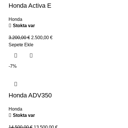
Honda Activa E
Honda
Stokta var
3.200,00
€
2.500,00
€
Sepete Ekle
-7%
Honda ADV350
Honda
Stokta var
14.500,00
€
13.500,00
€