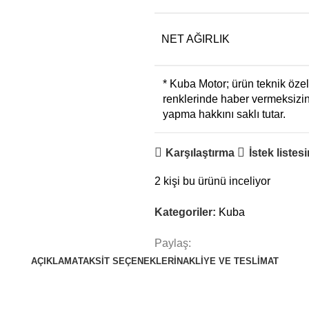
NET AĞIRLIK
* Kuba Motor; ürün teknik özel
renklerinde haber vermeksizin
yapma hakkını saklı tutar.
Karşılaştırma
İstek listes
2
kişi bu ürünü inceliyor
Kategoriler:
Kuba
Paylaş:
AÇIKLAMA
TAKSIT SEÇENEKLERI
NAKLIYE VE TESLIMAT