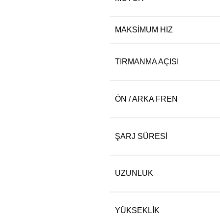
MAKSIMUM HIZ
TIRMANMA AÇISI
ÖN / ARKA FREN
ŞARJ SÜRESI
UZUNLUK
YÜKSEKLIK