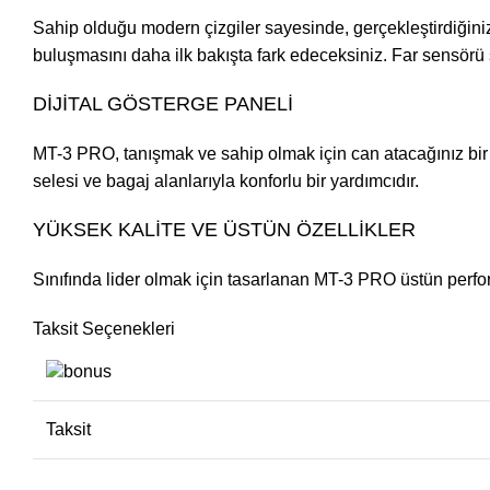
Sahip olduğu modern çizgiler sayesinde, gerçekleştirdiğiniz 
buluşmasını daha ilk bakışta fark edeceksiniz. Far sensörü s
DİJİTAL GÖSTERGE PANELİ
MT-3 PRO, tanışmak ve sahip olmak için can atacağınız bir 
selesi ve bagaj alanlarıyla konforlu bir yardımcıdır.
YÜKSEK KALİTE VE ÜSTÜN ÖZELLİKLER
Sınıfında lider olmak için tasarlanan MT-3 PRO üstün perf
Taksit Seçenekleri
Taksit