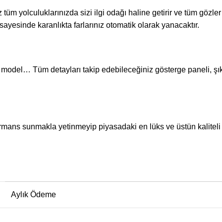
tüm yolculuklarınızda sizi ilgi odağı haline getirir ve tüm gözler
ayesinde karanlıkta farlarınız otomatik olarak yanacaktır.
model… Tüm detayları takip edebileceğiniz gösterge paneli, şık ö
ormans sunmakla yetinmeyip piyasadaki en lüks ve üstün kaliteli
Aylık Ödeme