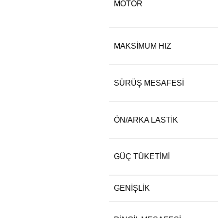
MOTOR
MAKSIMUM HIZ
SÜRÜŞ MESAFESI
ÖN/ARKA LASTIK
GÜÇ TÜKETIMI
GENIŞLIK