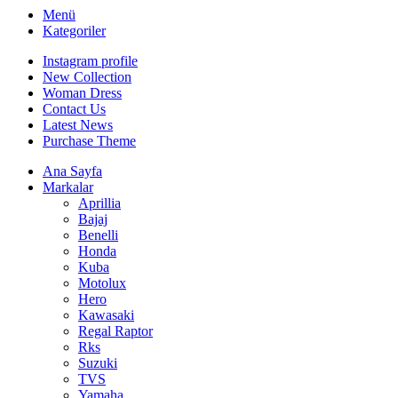
Menü
Kategoriler
Instagram profile
New Collection
Woman Dress
Contact Us
Latest News
Purchase Theme
Ana Sayfa
Markalar
Aprillia
Bajaj
Benelli
Honda
Kuba
Motolux
Hero
Kawasaki
Regal Raptor
Rks
Suzuki
TVS
Yamaha