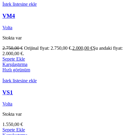
İstek listesine ekle
VM4
Volta
Stokta var
2.750,00
€
Orijinal fiyat: 2.750,00 €.
2.000,00
€
Şu andaki fiyat:
2.000,00 €.
Sepete Ekle
Karşılaştırma
Hızlı görünüm
İstek listesine ekle
VS1
Volta
Stokta var
1.550,00
€
Sepete Ekle