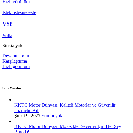
Hızlı görünüm
İstek listesine ekle
VS8
Volta
Stokta yok
Devamını oku
Karşılaştırma
Hızlı görünüm
Son Yazılar
KKTC Motor Dünyası: Kaliteli Motorlar ve Güvenilir
Hizmetin Adı
Şubat 9, 2025
Yorum yok
KKTC Motor Dünyası: Motosiklet Severler İçin Her Şey
Burada!